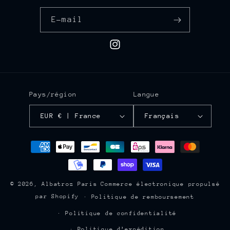
E-mail
Instagram
Pays/région
Langue
EUR € | France
Français
Moyens
de
paiement
© 2026,
Albatroz Paris
Commerce électronique propulsé
par Shopify
Politique de remboursement
Politique de confidentialité
Politique d’expédition