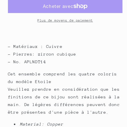
Bundle
Bundle
Plus de moyens de paiement
-
Matériaux : Cuivre
- Pierres: zircon cubique
- No. APLNDT14
Cet ensemble comprend les quatre coloris
du modèle Etoile
Veuillez prendre en considération que les
finitions de ce bijou sont réalisées à la
main. De légères différences peuvent donc
être présentes d'une pièce à l'autre.
Material:
Copper